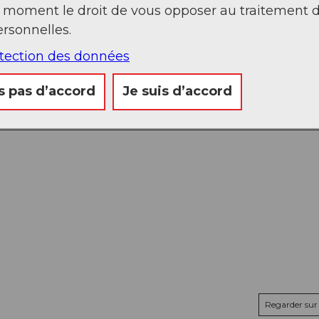
t moment le droit de vous opposer au traitement 
rsonnelles.
otection des données
s pas d’accord
Je suis d’accord
Regarder sur 