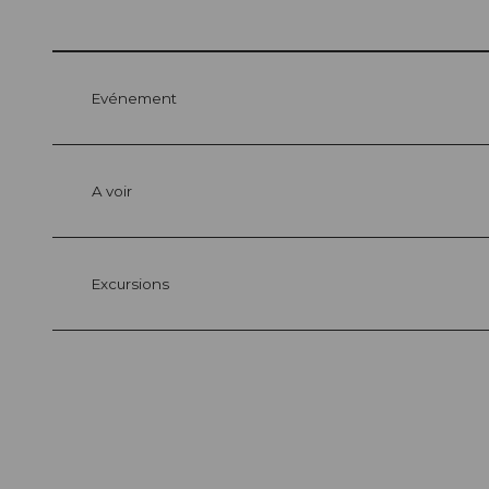
Evénement
A voir
Excursions