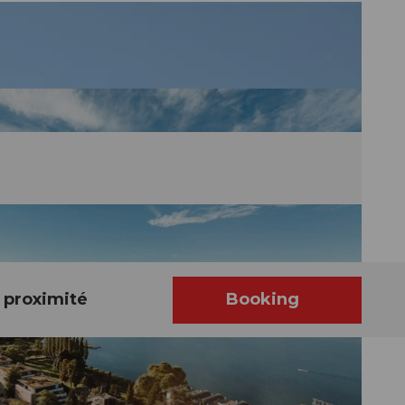
 proximité
Booking