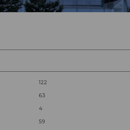
122
63
4
59