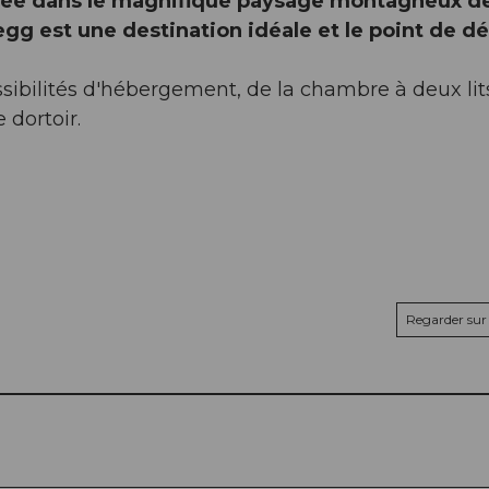
uée dans le magnifique paysage montagneux d
gg est une destination idéale et le point de d
sibilités d'hébergement, de la chambre à deux lit
 dortoir.
Regarder sur 