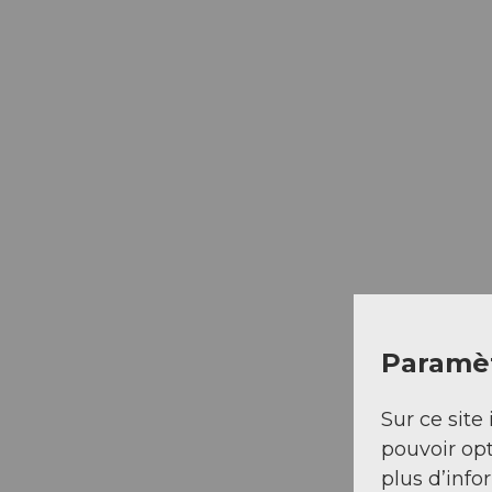
Paramèt
Sur ce site 
pouvoir opt
plus d’info