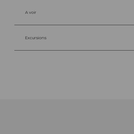
A voir
Excursions