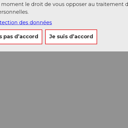
t moment le droit de vous opposer au traitement 
rsonnelles.
otection des données
s pas d’accord
Je suis d’accord