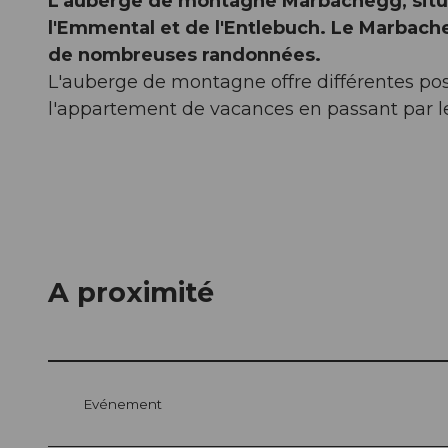
L'auberge de montagne Marbachegg, sit
l'Emmental et de l'Entlebuch. Le Marbache
de nombreuses randonnées.
L'auberge de montagne offre différentes pos
l'appartement de vacances en passant par le
A proximité
Evénement