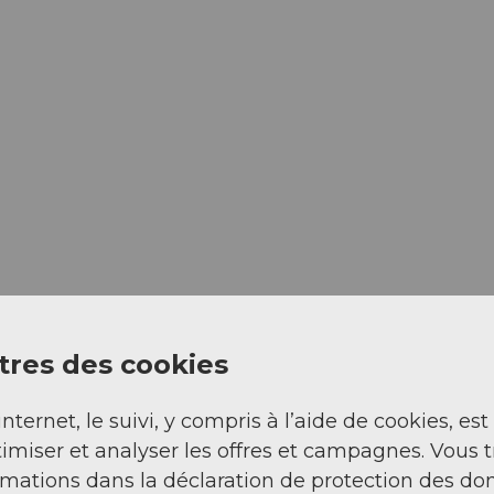
res des cookies
internet, le suivi, y compris à l’aide de cookies, est
imiser et analyser les offres et campagnes. Vous 
rmations dans la déclaration de protection des do