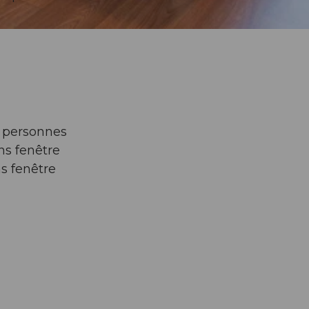
6 personnes
s fenêtre
s fenêtre