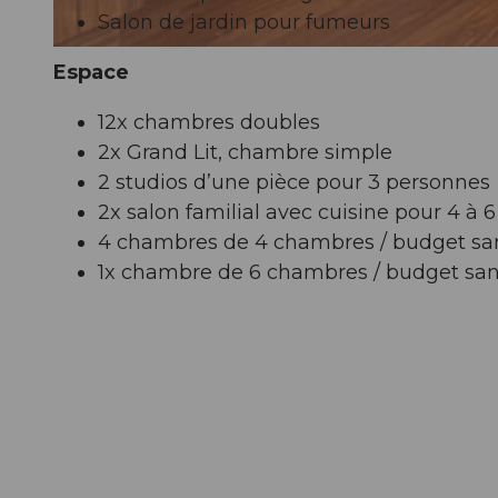
Salon de jardin pour fumeurs
© swisshotel
Espace
12x chambres doubles
2x Grand Lit, chambre simple
2 studios d’une pièce pour 3 personnes
2x salon familial avec cuisine pour 4 à 
4 chambres de 4 chambres / budget san
1x chambre de 6 chambres / budget san