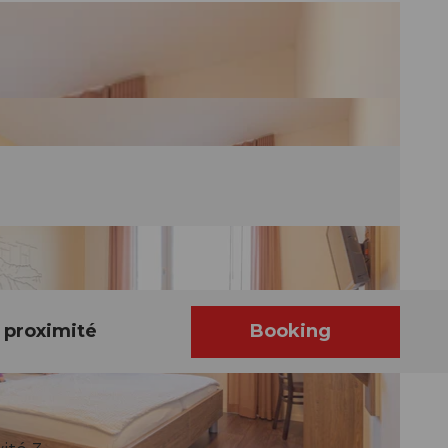
 proximité
Booking