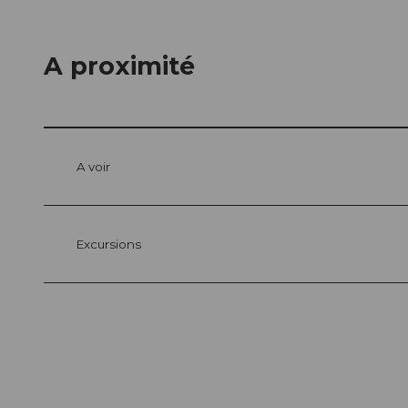
A proximité
A voir
Excursions