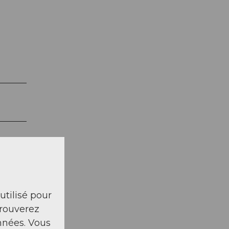
e
 utilisé pour
trouverez
nnées. Vous