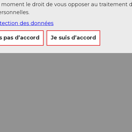
t moment le droit de vous opposer au traitement 
rsonnelles.
otection des données
s pas d’accord
Je suis d’accord