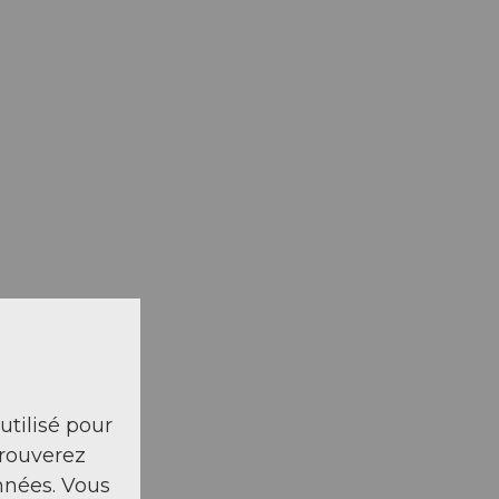
 utilisé pour
trouverez
nnées. Vous