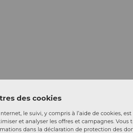
res des cookies
internet, le suivi, y compris à l’aide de cookies, est
imiser et analyser les offres et campagnes. Vous 
rmations dans la déclaration de protection des do