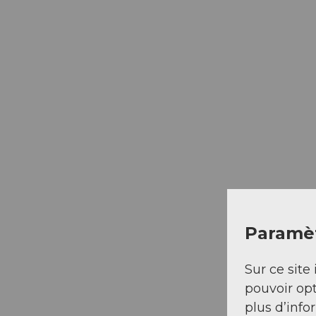
Paramèt
Sur ce site 
pouvoir opt
plus d’info