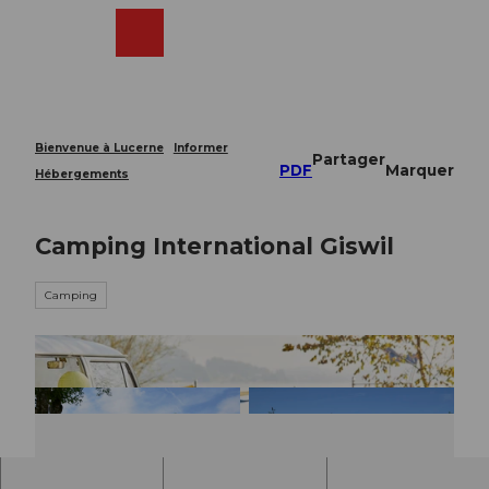
T
o
Webcams
Recherche
Menu
Shop
c
o
n
t
e
Bienvenue à Lucerne
Informer
Partager
n
PDF
Marquer
Hébergements
t
Camping International Giswil
Camping