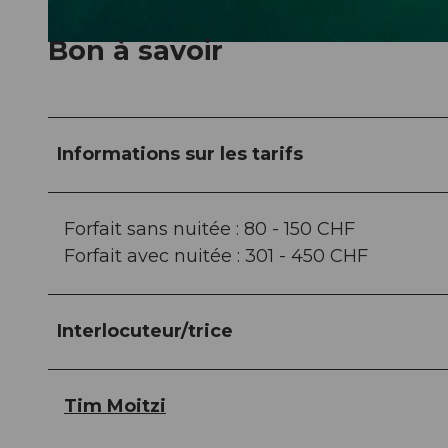
Bon à savoir
© swisshotel, Klaus Lorke NO LIMIT FOTODESIGN
Informations sur les tarifs
Forfait sans nuitée : 80 - 150 CHF
Forfait avec nuitée : 301 - 450 CHF
Interlocuteur/trice
Tim Moitzi