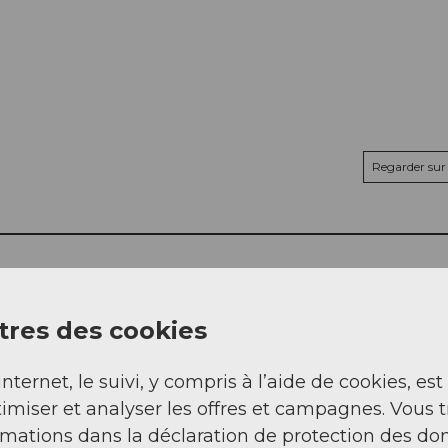
Regarder sur 
res des cookies
internet, le suivi, y compris à l’aide de cookies, est
imiser et analyser les offres et campagnes. Vous 
rmations dans la déclaration de protection des do