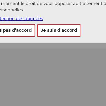
t moment le droit de vous opposer au traitement 
rsonnelles.
otection des données
s pas d’accord
Je suis d’accord