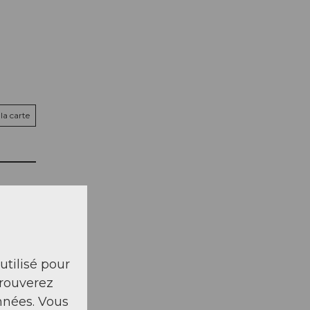
la carte
 utilisé pour
trouverez
nnées. Vous