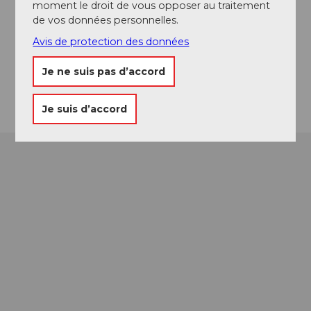
moment le droit de vous opposer au traitement
Contact
de vos données personnelles.
6363
Obbürgen
Avis de protection des données
Website
Je ne suis pas d’accord
Arrivée
Je suis d’accord