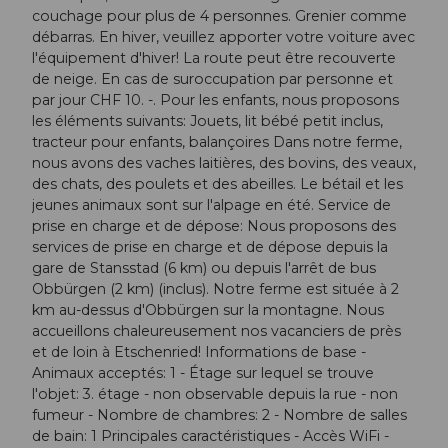
couchage pour plus de 4 personnes. Grenier comme
débarras. En hiver, veuillez apporter votre voiture avec
l'équipement d'hiver! La route peut être recouverte
de neige. En cas de suroccupation par personne et
par jour CHF 10. -. Pour les enfants, nous proposons
les éléments suivants: Jouets, lit bébé petit inclus,
tracteur pour enfants, balançoires Dans notre ferme,
nous avons des vaches laitières, des bovins, des veaux,
des chats, des poulets et des abeilles. Le bétail et les
jeunes animaux sont sur l'alpage en été. Service de
prise en charge et de dépose: Nous proposons des
services de prise en charge et de dépose depuis la
gare de Stansstad (6 km) ou depuis l'arrêt de bus
Obbürgen (2 km) (inclus). Notre ferme est située à 2
km au-dessus d'Obbürgen sur la montagne. Nous
accueillons chaleureusement nos vacanciers de près
et de loin à Etschenried! Informations de base -
Animaux acceptés: 1 - Étage sur lequel se trouve
l'objet: 3. étage - non observable depuis la rue - non
fumeur - Nombre de chambres: 2 - Nombre de salles
de bain: 1 Principales caractéristiques - Accès WiFi -