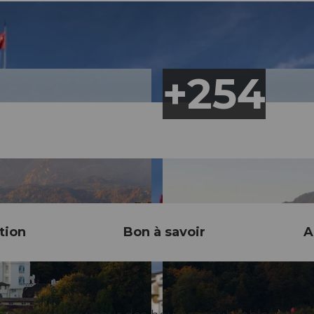
tion
Bon à savoir
A