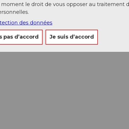
t moment le droit de vous opposer au traitement 
rsonnelles.
otection des données
s pas d’accord
Je suis d’accord