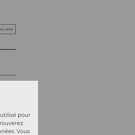
la carte
 utilisé pour
trouverez
nnées. Vous