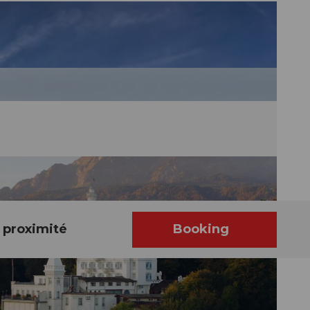
 proximité
Booking