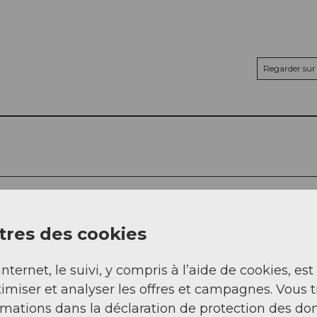
Regarder sur 
res des cookies
internet, le suivi, y compris à l’aide de cookies, est
imiser et analyser les offres et campagnes. Vous 
rmations dans la déclaration de protection des do