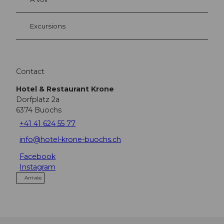
Excursions
Contact
Hotel & Restaurant Krone
Dorfplatz 2a
6374
Buochs
+41 41 624 55 77
info@hotel-krone-buochs.ch
Facebook
Instagram
Arrivée