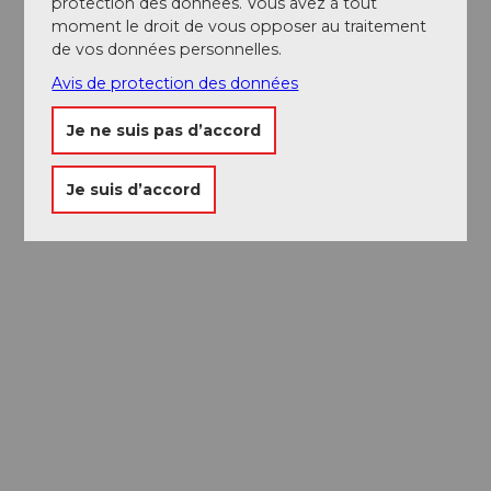
protection des données. Vous avez à tout
moment le droit de vous opposer au traitement
de vos données personnelles.
Avis de protection des données
Je ne suis pas d’accord
Je suis d’accord
Passeport des
Musées
Libre accès à neuf musées