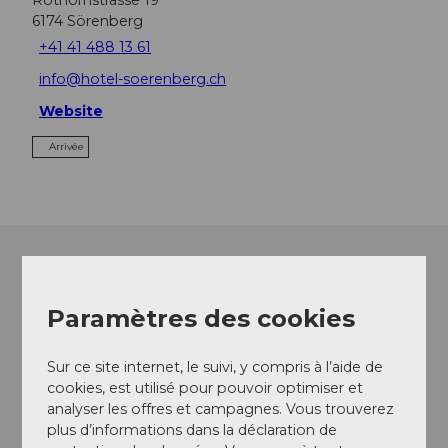
6174
Sörenberg
+41 41 488 13 61
info@hotel-soerenberg.ch
Website
Arrivée
Paramètres des cookies
Sur ce site internet, le suivi, y compris à l’aide de
cookies, est utilisé pour pouvoir optimiser et
analyser les offres et campagnes. Vous trouverez
plus d’informations dans la déclaration de