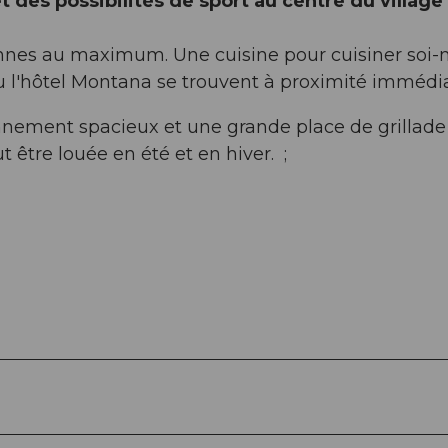
des possibilités de sport au centre du village
sonnes au maximum. Une cuisine pour cuisiner so
ou l'hôtel Montana se trouvent à proximité immédi
nnement spacieux et une grande place de grillade
 être louée en été et en hiver. ;