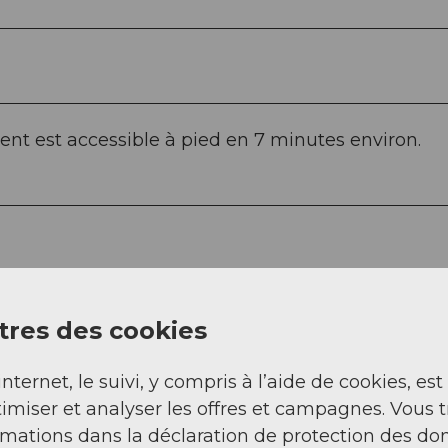
ment est accessible à pied en 7 minutes environ.
res des cookies
internet, le suivi, y compris à l’aide de cookies, est
imiser et analyser les offres et campagnes. Vous 
rmations dans la déclaration de protection des do