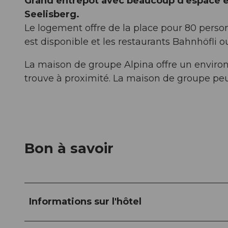
Grand entrepôt avec beaucoup d'espace et 
Seelisberg.
Le logement offre de la place pour 80 per
est disponible et les restaurants Bahnhöfli 
La maison de groupe Alpina offre un enviro
trouve à proximité. La maison de groupe peut
Bon à savoir
Informations sur l'hôtel