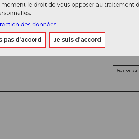
t moment le droit de vous opposer au traitement 
rsonnelles.
otection des données
s pas d’accord
Je suis d’accord
Regarder sur 