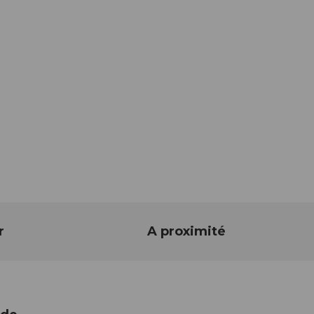
r
A proximité