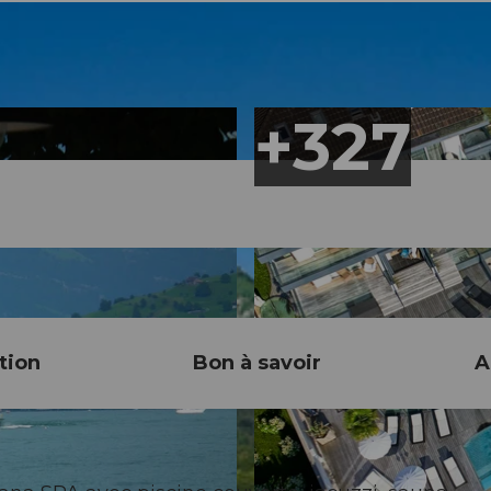
tion
Bon à savoir
A