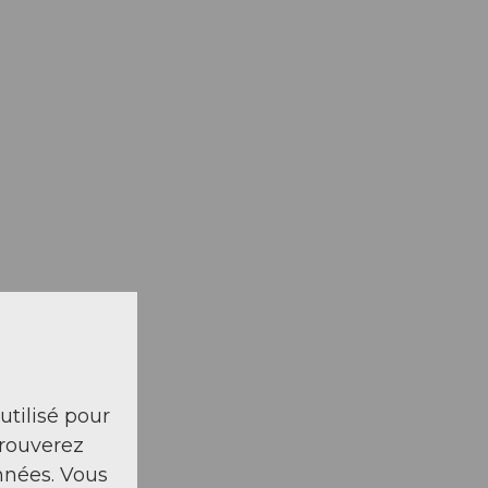
la carte
 utilisé pour
trouverez
nnées. Vous