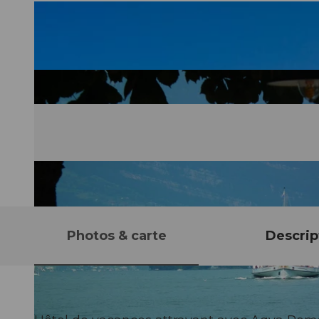
Photos & carte
Descrip