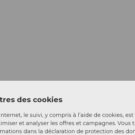
Regarder sur 
res des cookies
internet, le suivi, y compris à l’aide de cookies, est
imiser et analyser les offres et campagnes. Vous 
rmations dans la déclaration de protection des do