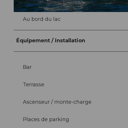
Situation centrale
© swisshotel
Au bord du lac
Équipement / installation
Bar
Terrasse
Ascenseur / monte-charge
Places de parking