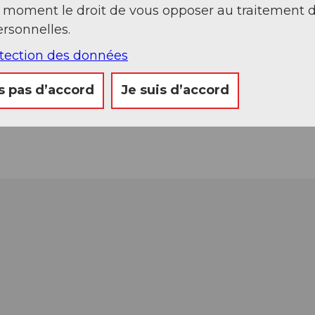
t moment le droit de vous opposer au traitement 
rsonnelles.
otection des données
s pas d’accord
Je suis d’accord