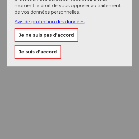
moment le droit de vous opposer au traitement
de vos données personnelles.
Avis de protection des données
Je ne suis pas d’accord
Passeport des
Je suis d’accord
Musées
Libre accès à neuf musées