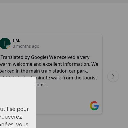
 utilisé pour
trouverez
nnées. Vous