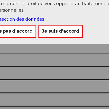
t moment le droit de vous opposer au traitement 
rsonnelles.
otection des données
s pas d’accord
Je suis d’accord