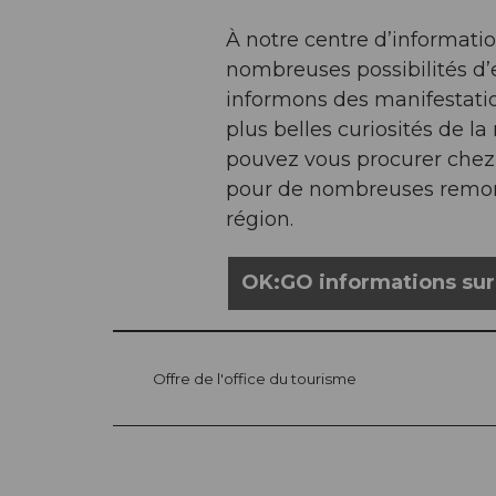
À notre centre d’informatio
nombreuses possibilités d’e
informons des manifestation
plus belles curiosités de 
pouvez vous procurer chez 
pour de nombreuses remonté
région.
OK:GO informations sur l
Offre de l'office du tourisme