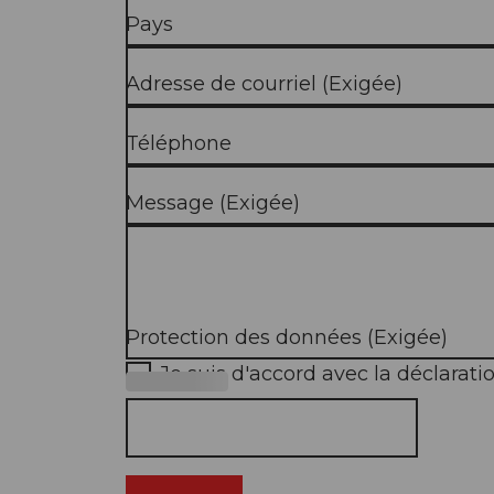
Pays
Adresse de courriel
(Exigée)
Téléphone
Message
(Exigée)
Protection des données
(Exigée)
Je suis d'accord avec la déclarat
(Exigée)