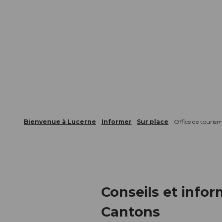
Bienvenue à Lucerne
Informer
Sur place
Office de touris
Conseils et info
Cantons