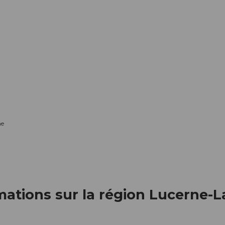
me
rmations sur la région Lucerne-