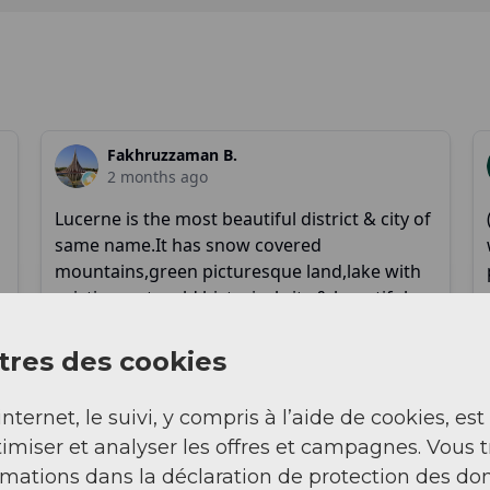
res des cookies
internet, le suivi, y compris à l’aide de cookies, est
imiser et analyser les offres et campagnes. Vous 
rmations dans la déclaration de protection des do