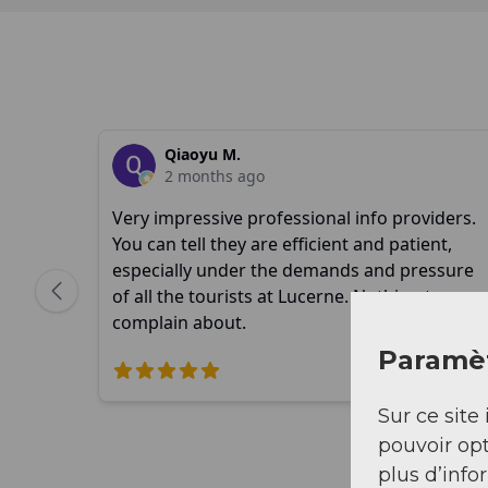
Paramèt
Sur ce site 
pouvoir opt
plus d’info