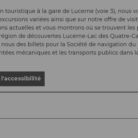
n touristique à la gare de Lucerne (voie 3), nous v
xcursions variées ainsi que sur notre offre de vis
s actuelles et vous montrons où se trouvent les pl
la région de découvertes Lucerne-Lac des Quatre-Ca
nous des billets pour la Société de navigation du
es mécaniques et les transports publics dans la 
'accessibilité