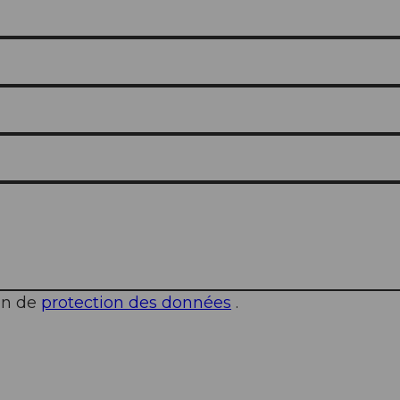
ion de
protection des données
.