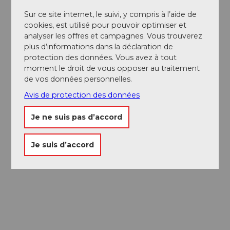
Sur ce site internet, le suivi, y compris à l’aide de
cookies, est utilisé pour pouvoir optimiser et
analyser les offres et campagnes. Vous trouverez
plus d’informations dans la déclaration de
protection des données. Vous avez à tout
moment le droit de vous opposer au traitement
de vos données personnelles.
Avis de protection des données
Je ne suis pas d’accord
Conseils
d’excursion à
Lucerne
La ville. Le lac. Les montagnes.
Je suis d’accord