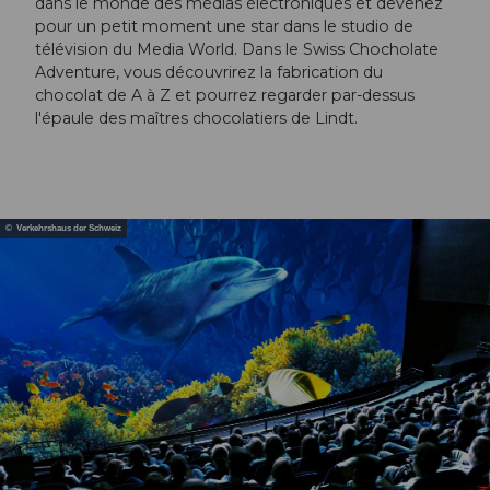
dans le monde des médias électroniques et devenez
pour un petit moment une star dans le studio de
télévision du Media World. Dans le Swiss Chocholate
Adventure, vous découvrirez la fabrication du
chocolat de A à Z et pourrez regarder par-dessus
l'épaule des maîtres chocolatiers de Lindt.
© Verkehrshaus der Schweiz