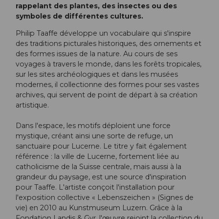
rappelant des plantes, des insectes ou des
symboles de différentes cultures.
Philip Taaffe développe un vocabulaire qui s'inspire
des traditions picturales historiques, des ornements et
des formes issues de la nature. Au cours de ses
voyages à travers le monde, dans les forêts tropicales,
sur les sites archéologiques et dans les musées
modernes, il collectionne des formes pour ses vastes
archives, qui servent de point de départ à sa création
artistique.
Dans l'espace, les motifs déploient une force
mystique, créant ainsi une sorte de refuge, un
sanctuaire pour Lucerne. Le titre y fait également
référence : la ville de Lucerne, fortement liée au
catholicisme de la Suisse centrale, mais aussi à la
grandeur du paysage, est une source d'inspiration
pour Taaffe. L'artiste conçoit l'installation pour
l'exposition collective « Lebenszeichen » (Signes de
vie) en 2010 au Kunstmuseum Luzern. Grâce à la
Fondation Landis & Gyr, l'œuvre rejoint la collection du