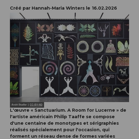
Créé par Hannah-Maria Winters le
16.02.2026
Andri Stadler |
CC-BY-ND
L'œuvre « Sanctuarium. A Room for Lucerne » de
l'artiste américain Philip Taaffe se compose
d'une centaine de monotypes et sérigraphies
réalisés spécialement pour l'occasion, qui
forment un réseau dense de formes variées