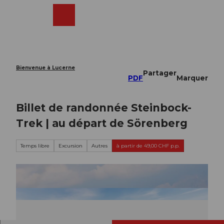
T
o
Webcams
Recherche
Menu
Shop
c
o
n
t
e
Bienvenue à Lucerne
Partager
n
PDF
Marquer
t
Billet de randonnée Steinbock-
Trek | au départ de Sörenberg
Temps libre
Excursion
Autres
à partir de 49,00 CHF p.p.