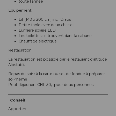
toute l'année
Equipement:
Lit (140 x 200 cm) incl. Draps
Petite table avec deux chaises
Lumière solaire LED
Les toilettes se trouvent dans la cabane
Chauffage électrique
Restauration:
La restauration est possible par le restaurant d'altitude
Alpstubli.
Repas du soir : à la carte ou set de fondue à préparer
soi-même
Petit déjeuner : CHF 30,- pour deux personnes
Conseil
Apporter: