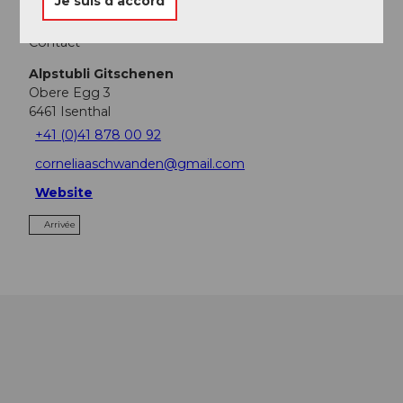
Je suis d’accord
Contact
Alpstubli Gitschenen
Obere Egg 3
6461
Isenthal
+41 (0)41 878 00 92
corneliaaschwanden@gmail.com
Website
Arrivée