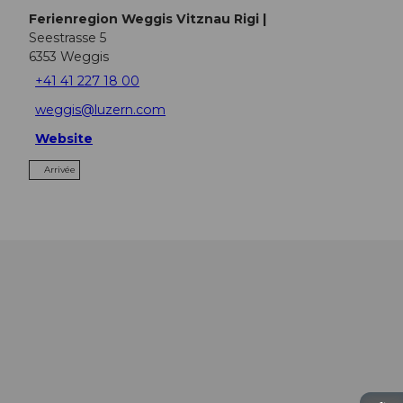
Ferienregion Weggis Vitznau Rigi |
Seestrasse 5
6353
Weggis
+41 41 227 18 00
weggis@luzern.com
Website
Arrivée