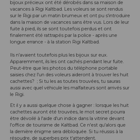
bijoux précieux ont été dérobés dans sa maison de
vacances à Rigi Kaltbad. Les voleurs se sont rendus
sur le Rigi par un matin brumeux et ont pu s'introduire
dans la maison de vacances sans être vus. Lors de leur
fuite à pied, ils se sont toutefois perdus et ont
finalement été rattrapés par la police - après une
longue errance - à la station Rigi Kaltbad.
Ils n'avaient toutefois plus les bijoux sur eux.
Apparemment, ils les ont cachés pendant leur fuite.
Peut-être que les photos du téléphone portable
saisies chez l'un des voleurs aideront à trouver les huit
cachettes? ; Si tu les as toutes trouvées, tu sauras
aussi avec quel véhicule les malfaiteurs sont arrivés sur
le Rigi.
Et il y a aussi quelque chose à gagner : lorsque les huit
cachettes auront été trouvées, le mot secret pourra
être dévoilé à l'aide d'un indice dans la vitrine devant
l'office de tourisme de Kaltbad. Ce n'est qu'alors que
la dernière énigme sera débloquée. Si tu réussis à la
résoudre, de superbes prix t'attendent.