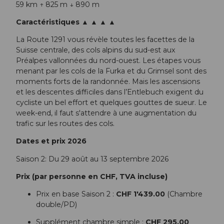
59 km ↑ 825 m ↓ 890 m
Caractéristiques ▲ ▲ ▲ ▲
La Route 1291 vous révèle toutes les facettes de la
Suisse centrale, des cols alpins du sud-est aux
Préalpes vallonnées du nord-ouest. Les étapes vous
menant par les cols de la Furka et du Grimsel sont des
moments forts de la randonnée. Mais les ascensions
et les descentes difficiles dans l’Entlebuch exigent du
cycliste un bel effort et quelques gouttes de sueur. Le
week-end, il faut s'attendre à une augmentation du
trafic sur les routes des cols.
Dates et prix 2026
Saison 2: Du 29 août au 13 septembre 2026
Prix (par personne en CHF, TVA incluse)
Prix en base Saison 2 :
CHF 1'439.00
(Chambre
double/PD)
Supplément chambre simple :
CHF 295.00