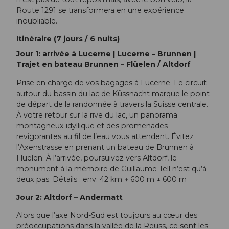
Route 1291 se transformera en une expérience
inoubliable.
Itinéraire (7 jours / 6 nuits)
Jour 1: arrivée à Lucerne | Lucerne – Brunnen |
Trajet en bateau Brunnen – Flüelen / Altdorf
Prise en charge de vos bagages à Lucerne. Le circuit
autour du bassin du lac de Küssnacht marque le point
de départ de la randonnée à travers la Suisse centrale.
À votre retour sur la rive du lac, un panorama
montagneux idyllique et des promenades
revigorantes au fil de l’eau vous attendent. Évitez
l’Axenstrasse en prenant un bateau de Brunnen à
Flüelen. À l’arrivée, poursuivez vers Altdorf, le
monument à la mémoire de Guillaume Tell n’est qu’à
deux pas. Détails : env. 42 km ↑ 600 m ↓ 600 m
Jour 2: Altdorf – Andermatt
Alors que l’axe Nord-Sud est toujours au cœur des
préoccupations dans la vallée de la Reuss, ce sont les