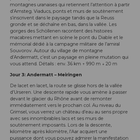
montagnes uranaises qui retiennent l’attention à partir
d’Amsteg. Viaducs, ponts et murs de soutènement
s’inscrivent dans le paysage tandis que la Reuss
gronde et se déchaîne en bas, dans la vallée. Les
gorges des Schöllenen racontent des histoires
macabres mettant en scène le pont du Diable et le
mémorial dédié à la campagne militaire de l’amiral
Souvorov. Autour du village de montagne
d’Andermatt, c’est un paysage en pleine mutation qui
vous attend. Détails : env. 36 km ↑ 990 m ↓ 20 m
Jour 3: Andermatt – Meiringen
De lacet en lacet, la route se glisse hors de la vallée
d’Urseren. Une descente rapide vous amène à passer
devant le glacier du Rhône avant de remonter
immédiatement vers le prochain col. Au niveau du
Grimsel, vous verrez un château d’eau au sens propre
avec ses innombrables lacs et ses murs de
soutènement imposants. Lors de la descente,
kilomètre après kilomètre, l’Aar acquiert une
puissance dont vous pouvez admirer la manifestation