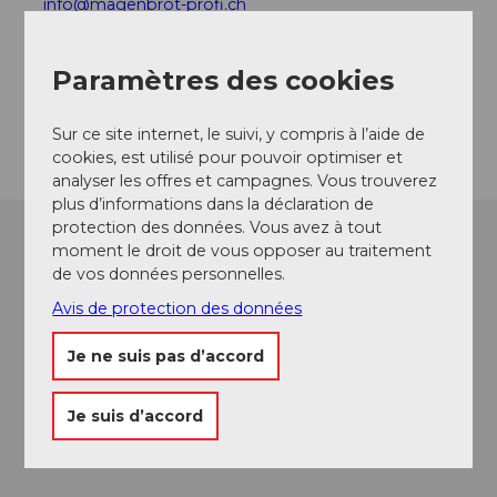
info@magenbrot-profi.ch
Facebook
Instagram
Paramètres des cookies
LinkedIn
Arrivée
Sur ce site internet, le suivi, y compris à l’aide de
cookies, est utilisé pour pouvoir optimiser et
analyser les offres et campagnes. Vous trouverez
plus d’informations dans la déclaration de
protection des données. Vous avez à tout
moment le droit de vous opposer au traitement
de vos données personnelles.
Avis de protection des données
Je ne suis pas d’accord
Je suis d’accord