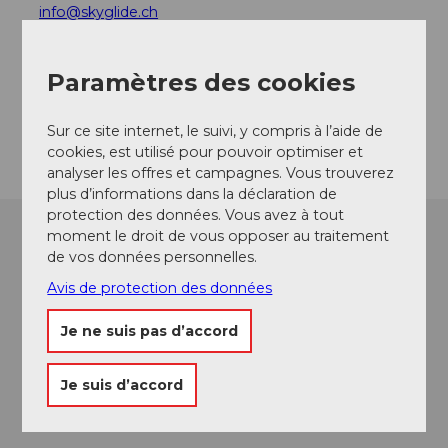
info@skyglide.ch
Website
Paramètres des cookies
Facebook
Instagram
Arrivée
Sur ce site internet, le suivi, y compris à l’aide de
cookies, est utilisé pour pouvoir optimiser et
analyser les offres et campagnes. Vous trouverez
plus d’informations dans la déclaration de
protection des données. Vous avez à tout
moment le droit de vous opposer au traitement
de vos données personnelles.
Avis de protection des données
Je ne suis pas d’accord
Je suis d’accord