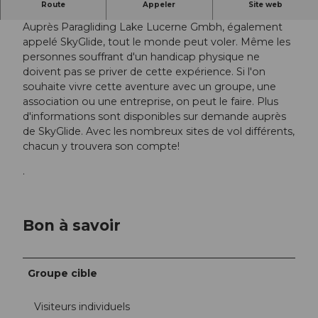
En hauteur avec SkyGlide
Route
Appeler
Site web
Auprès Paragliding Lake Lucerne Gmbh, également
appelé SkyGlide, tout le monde peut voler. Même les
personnes souffrant d'un handicap physique ne
doivent pas se priver de cette expérience. Si l'on
souhaite vivre cette aventure avec un groupe, une
association ou une entreprise, on peut le faire. Plus
d'informations sont disponibles sur demande auprès
de SkyGlide. Avec les nombreux sites de vol différents,
chacun y trouvera son compte!
.
Bon à savoir
Groupe cible
Visiteurs individuels