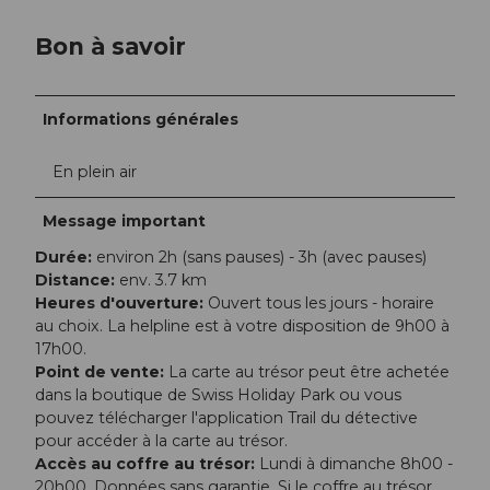
Bon à savoir
Informations générales
En plein air
Message important
Durée:
environ 2h (sans pauses) - 3h (avec pauses)
Distance:
env. 3.7 km
Heures d'ouverture:
Ouvert tous les jours - horaire
au choix. La helpline est à votre disposition de 9h00 à
17h00.
Point de vente:
La carte au trésor peut être achetée
dans la boutique de Swiss Holiday Park ou vous
pouvez télécharger l'application Trail du détective
pour accéder à la carte au trésor.
Accès au coffre au trésor:
Lundi à dimanche 8h00 -
20h00. Données sans garantie. Si le coffre au trésor