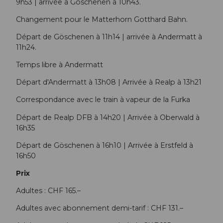
9h53 | arrivée à Göschenen à 10h43.
Changement pour le Matterhorn Gotthard Bahn.
Départ de Göschenen à 11h14 | arrivée à Andermatt à
11h24.
Temps libre à Andermatt
Départ d'Andermatt à 13h08 | Arrivée à Realp à 13h21
Correspondance avec le train à vapeur de la Furka
Départ de Realp DFB à 14h20 | Arrivée à Oberwald à
16h35
Départ de Göschenen à 16h10 | Arrivée à Erstfeld à
16h50
Prix
Adultes : CHF 165.–
Adultes avec abonnement demi-tarif : CHF 131.–