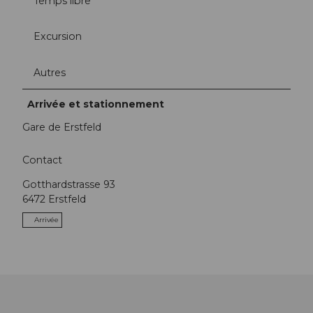
Temps libre
Excursion
Autres
Arrivée et stationnement
Gare de Erstfeld
Contact
Gotthardstrasse 93
6472
Erstfeld
Arrivée