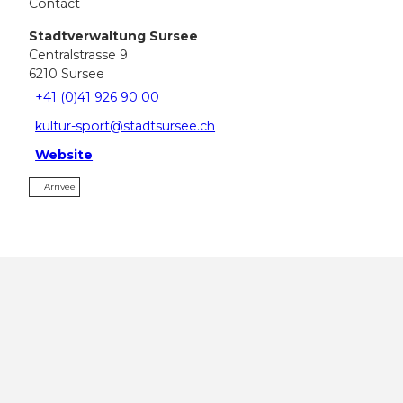
Contact
Stadtverwaltung Sursee
Centralstrasse 9
6210
Sursee
+41 (0)41 926 90 00
kultur-sport@stadtsursee.ch
Website
Arrivée