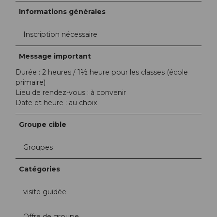
Informations générales
Inscription nécessaire
Message important
Durée : 2 heures / 1½ heure pour les classes (école
primaire)
Lieu de rendez-vous : à convenir
Date et heure : au choix
Groupe cible
Groupes
Catégories
visite guidée
Offre de groupe