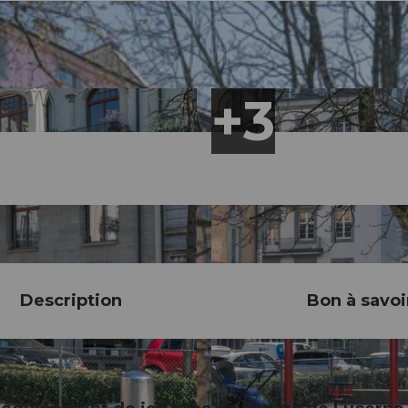
Description
Bon à savoi