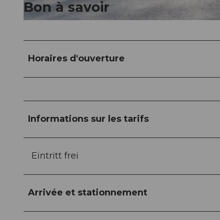
Bon à savoir
© Laila Bosco, Luzern Tourismus AG
Horaires d'ouverture
Informations sur les tarifs
Eintritt frei
Arrivée et stationnement