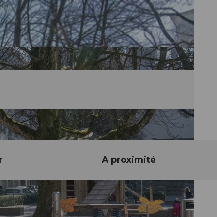
r
A proximité