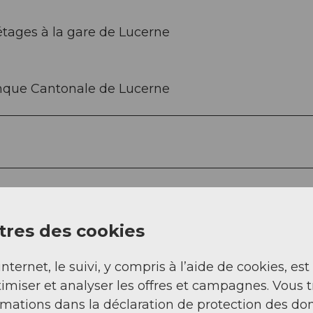
étages à la gare de Lucerne
anque Cantonale de Lucerne
res des cookies
internet, le suivi, y compris à l’aide de cookies, est
imiser et analyser les offres et campagnes. Vous 
rmations dans la déclaration de protection des do