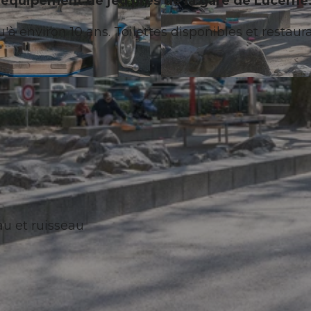
t équipement de jeu près de la gare de Lucerne
'à environ 10 ans. Toilettes disponibles et restaur
© Laila Bosco, Luzern Tourismus AG
au et ruisseau