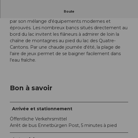
Route
Cette aire de jeux, située dans un cadre de rêve, séduit
par son mélange d'équipements modernes et
éprouvés. Les nombreux bancs situés directement au
bord du lac invitent les flâneurs à admirer de loin la
chaîne de montagnes au pied du lac des Quatre-
Cantons. Par une chaude journée d'été, la plage de
l'aire de jeux permet de se baigner facilement dans
l'eau fraîche.
Bon à savoir
Arrivée et stationnement
Öffentliche Verkehrsmittel
Arrêt de bus Ennetbürgen Post, 5 minutes à pied