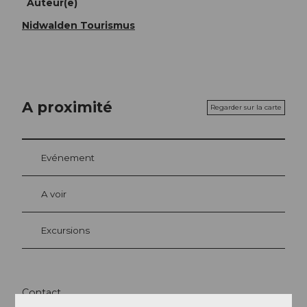
Auteur(e)
Nidwalden Tourismus
A proximité
Regarder sur la carte
Evénement
A voir
Excursions
Contact