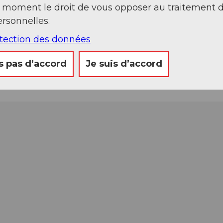
t moment le droit de vous opposer au traitement 
rsonnelles.
otection des données
s pas d’accord
Je suis d’accord