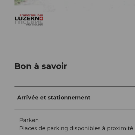
© Willisau Tourismus, Region Willisau
Bon à savoir
Arrivée et stationnement
Parken
Places de parking disponibles à proximité