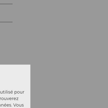
la carte
 utilisé pour
trouverez
nnées. Vous