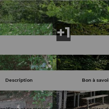
Description
Bon à savoi