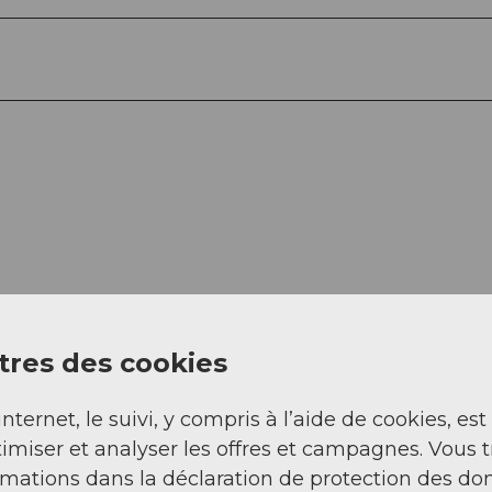
res des cookies
Regarder sur 
internet, le suivi, y compris à l’aide de cookies, est
imiser et analyser les offres et campagnes. Vous 
rmations dans la déclaration de protection des do