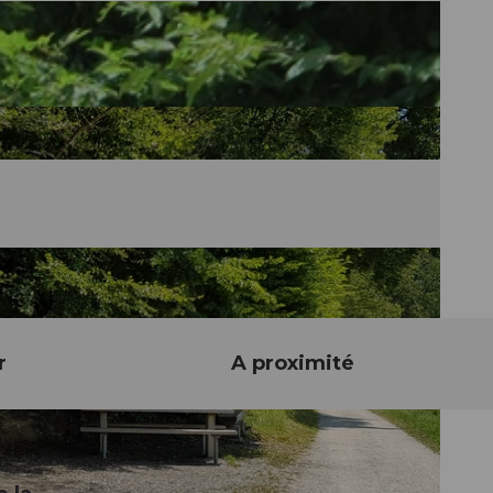
r
A proximité