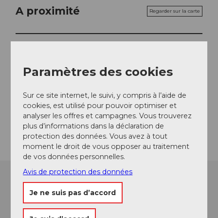
A proximité
Regarder sur la carte
A voir
Paramètres des cookies
Contact
Sur ce site internet, le suivi, y compris à l’aide de
cookies, est utilisé pour pouvoir optimiser et
6405
Immensee
analyser les offres et campagnes. Vous trouverez
Arrivée
plus d’informations dans la déclaration de
protection des données. Vous avez à tout
moment le droit de vous opposer au traitement
de vos données personnelles.
Avis de protection des données
Je ne suis pas d’accord