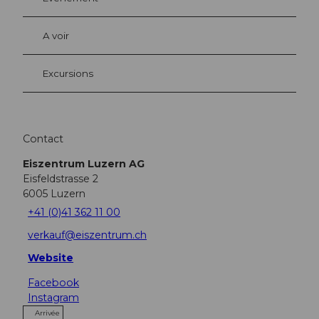
A voir
Excursions
Contact
Eiszentrum Luzern AG
Eisfeldstrasse 2
6005
Luzern
+41 (0)41 362 11 00
verkauf@eiszentrum.ch
Website
Facebook
Instagram
Arrivée