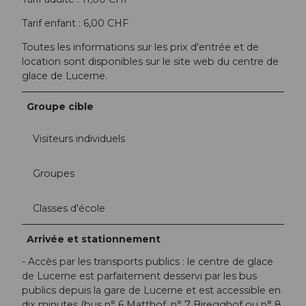
Tarif enfant : 6,00 CHF
Toutes les informations sur les prix d'entrée et de
location sont disponibles sur le site web du centre de
glace de Lucerne.
Groupe cible
Visiteurs individuels
Groupes
Classes d'école
Arrivée et stationnement
- Accès par les transports publics : le centre de glace
de Lucerne est parfaitement desservi par les bus
publics depuis la gare de Lucerne et est accessible en
dix minutes (bus n° 6 Matthof, n° 7 Biregghof ou n° 8