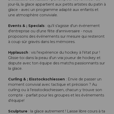
jour-là, la glace appartient aux petits artistes du patin à
glace - avec un programme adapté aux enfants et
une atmosphère conviviale.
Events & ; Specials
: qu'il s'agisse d'un événement
d'entreprise ou d'une fête d'anniversaire - nous
proposons des événements sur mesure qui resteront
à coup sûr gravés dans les mémoires.
Hyplausch
: vis l'expérience du hockey à l'état pur !
Glisse-toi dans la peau d'un vrai joueur de hockey et
dispute avec ton équipe des matchs passionnants sur
la glace.
Curling & ; Eisstockschiessen
: Envie de passer un
moment convivial avec tactique et précision ? Au
curling ou à l'eisstockschiessen, chacun y trouve son
compte - parfait pour les groupes et les événements
d'équipe!
Sculpture
: la glace autrement ! Laisse libre cours à ta