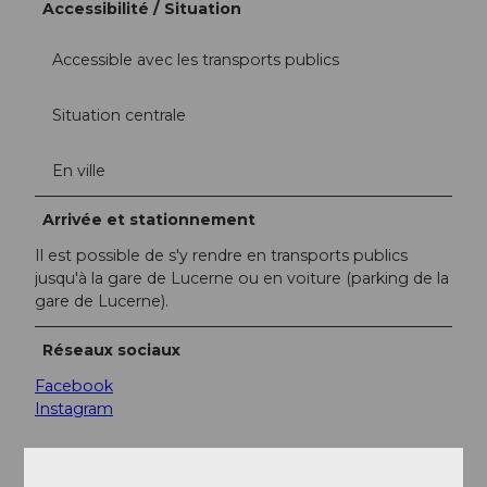
Accessibilité / Situation
Accessible avec les transports publics
Situation centrale
En ville
Arrivée et stationnement
Il est possible de s'y rendre en transports publics
jusqu'à la gare de Lucerne ou en voiture (parking de la
gare de Lucerne).
Réseaux sociaux
Facebook
Instagram