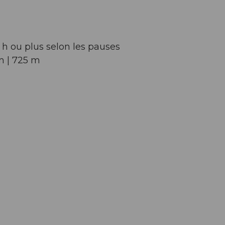
7 h ou plus selon les pauses
 m | 725 m