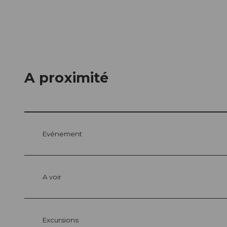
A proximité
Evénement
A voir
Excursions