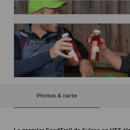
© Seetal Tourismus, FoodTrail
Photos & carte