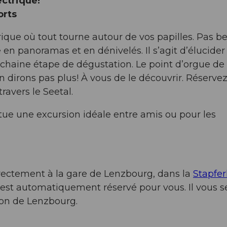
ectrique!
orts
ique où tout tourne autour de vos papilles. Pas b
 en panoramas et en dénivelés. Il s’agit d’élucider
chaine étape de dégustation. Le point d’orgue de
s en dirons pas plus! À vous de le découvrir. Réserve
travers le Seetal.
itue une excursion idéale entre amis ou pour les
irectement à la gare de Lenzbourg, dans la
Stapfe
 est automatiquement réservé pour vous. Il vous s
ion de Lenzbourg.