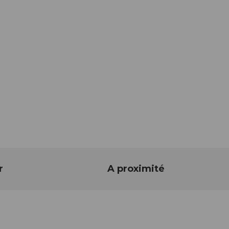
r
A proximité