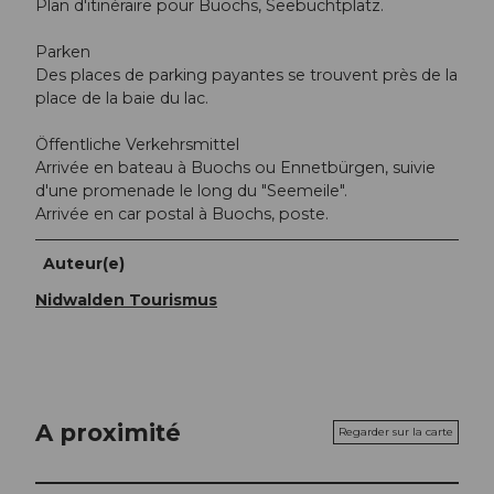
Plan d'itinéraire pour Buochs, Seebuchtplatz.
Parken
Des places de parking payantes se trouvent près de la
place de la baie du lac.
Öffentliche Verkehrsmittel
Arrivée en bateau à Buochs ou Ennetbürgen, suivie
d'une promenade le long du "Seemeile".
Arrivée en car postal à Buochs, poste.
Auteur(e)
Nidwalden Tourismus
A proximité
Regarder sur la carte