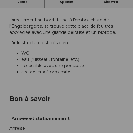
Route
Appeler
Site web
Foyer situé directement au bord du lac à Buochs.
Directement au bord du lac, à l'embouchure de
l'Engelbergeraa, se trouve cette place de feu très
appréciée avec une grande pelouse et un biotope.
L'infrastructure est très bien :
WC
eau (ruisseau, fontaine, etc.)
accessible avec une poussette
aire de jeux à proximité
Bon à savoir
Arrivée et stationnement
Anreise