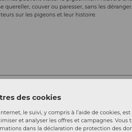
se quereller, couver ou paresser, sans les déranger
teurs sur les pigeons et leur histoire.
res des cookies
internet, le suivi, y compris à l’aide de cookies, est
imiser et analyser les offres et campagnes. Vous 
rmations dans la déclaration de protection des do