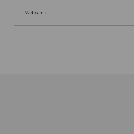
Webcams