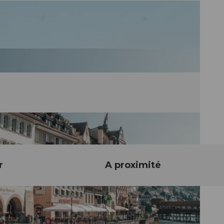
r
A proximité