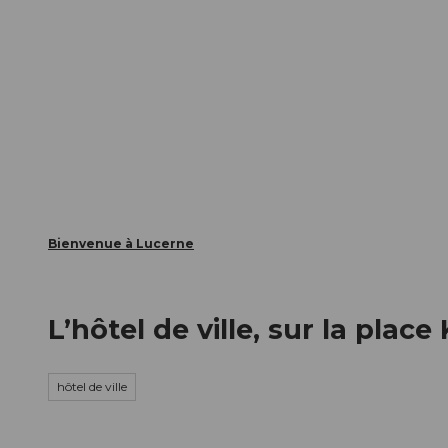
T
nts
Webcams
Carte d’hôte
o
c
La ville
La région
Informer
o
n
t
e
n
t
Bienvenue à Lucerne
L’hôtel de ville, sur la plac
hôtel de ville