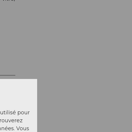
.
 utilisé pour
trouverez
nnées. Vous