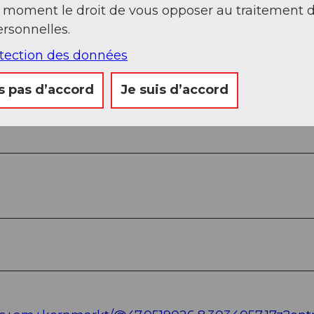
t moment le droit de vous opposer au traitement 
rsonnelles.
otection des données
s pas d’accord
Je suis d’accord