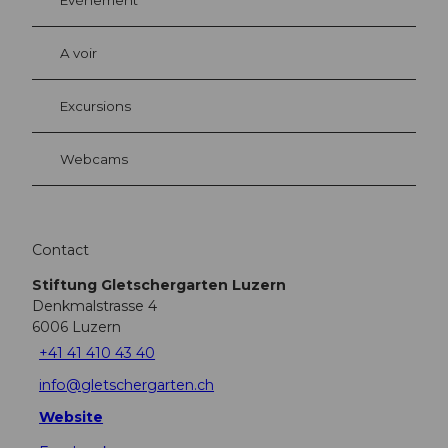
A voir
Excursions
Webcams
Contact
Stiftung Gletschergarten Luzern
Denkmalstrasse 4
6006
Luzern
+41 41 410 43 40
info@gletschergarten.ch
Website