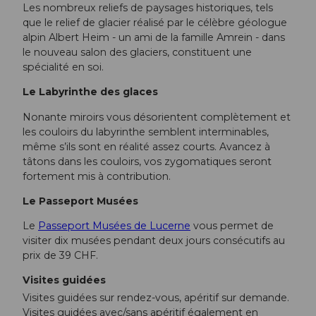
Les nombreux reliefs de paysages historiques, tels
que le relief de glacier réalisé par le célèbre géologue
alpin Albert Heim - un ami de la famille Amrein - dans
le nouveau salon des glaciers, constituent une
spécialité en soi.
Le Labyrinthe des glaces
Nonante miroirs vous désorientent complètement et
les couloirs du labyrinthe semblent interminables,
même s’ils sont en réalité assez courts. Avancez à
tâtons dans les couloirs, vos zygomatiques seront
fortement mis à contribution.
Le Passeport Musées
Le
Passeport Musées de Lucerne
vous permet de
visiter dix musées pendant deux jours consécutifs au
prix de 39 CHF.
Visites guidées
Visites guidées sur rendez-vous, apéritif sur demande.
Visites guidées avec/sans apéritif également en