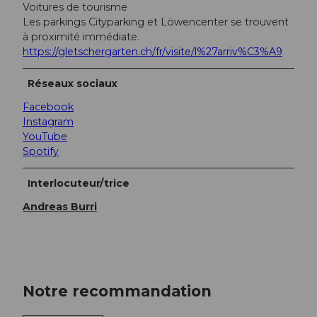
Voitures de tourisme
Les parkings Cityparking et Löwencenter se trouvent
à proximité immédiate.
https://gletschergarten.ch/fr/visite/l%27arriv%C3%A9
Réseaux sociaux
Facebook
Instagram
YouTube
Spotify
Interlocuteur/trice
Andreas Burri
Notre recommandation