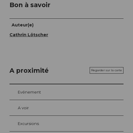
Bon à savoir
Auteur(e)
Cathrin Lötscher
A proximité
Regarder sur la carte
Evénement
A voir
Excursions