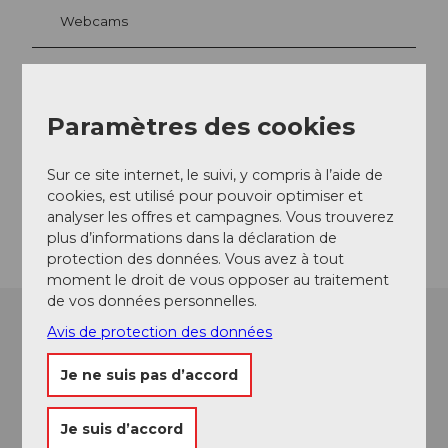
Webcams
Contact
Paramètres des cookies
6356
Rigi Kaltbad
info@rigi.ch
Sur ce site internet, le suivi, y compris à l’aide de
cookies, est utilisé pour pouvoir optimiser et
Arrivée
analyser les offres et campagnes. Vous trouverez
plus d’informations dans la déclaration de
protection des données. Vous avez à tout
moment le droit de vous opposer au traitement
de vos données personnelles.
Avis de protection des données
Je ne suis pas d’accord
Je suis d’accord