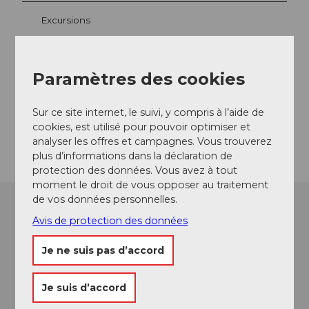
Excursions
Paramètres des cookies
Contact
6475
Bristen
Sur ce site internet, le suivi, y compris à l’aide de
cookies, est utilisé pour pouvoir optimiser et
Arrivée
analyser les offres et campagnes. Vous trouverez
plus d’informations dans la déclaration de
protection des données. Vous avez à tout
moment le droit de vous opposer au traitement
de vos données personnelles.
Avis de protection des données
Je ne suis pas d’accord
Je suis d’accord