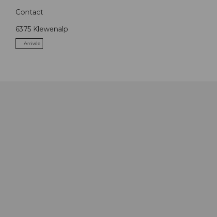
Contact
6375
Klewenalp
Arrivée