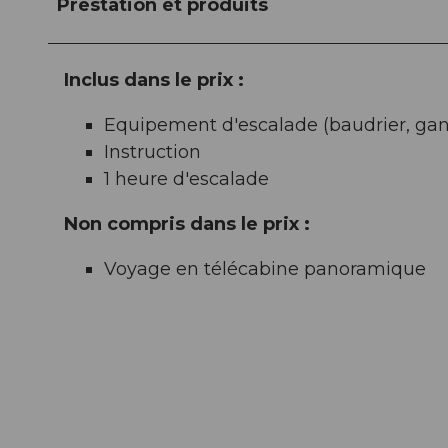
Prestation et produits
Inclus dans le prix :
Equipement d'escalade (baudrier, gan
Instruction
1 heure d'escalade
Non compris dans le prix :
Voyage en télécabine panoramique