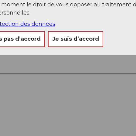
t moment le droit de vous opposer au traitement 
rsonnelles.
otection des données
s pas d’accord
Je suis d’accord