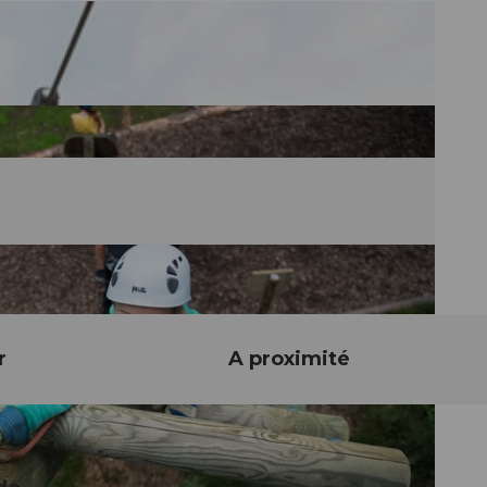
r
A proximité