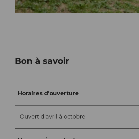
© Pilatus-Bahnen AG, Armin Grässl |
CC-BY-NC-ND
Bon à savoir
Horaires d'ouverture
Ouvert d'avril à octobre