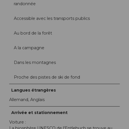
randonnée
Accessible avec les transports publics
Au bord de la forêt
A la campagne
Dans les montagnes
Proche des pistes de ski de fond
Langues étrangères
Allemand, Anglais
Arrivée et stationnement
Voiture :
La biosphère UNESCO de l'Entlebuch se trouve au