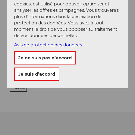
Evénement
cookies, est utilisé pour pouvoir optimiser et
analyser les offres et campagnes. Vous trouverez
plus d’informations dans la déclaration de
A voir
protection des données. Vous avez à tout
moment le droit de vous opposer au traitement
Excursions
de vos données personnelles.
Avis de protection des données
Je ne suis pas d’accord
Contact
Habchegg
Je suis d’accord
6174
Sörenberg
Arrivée