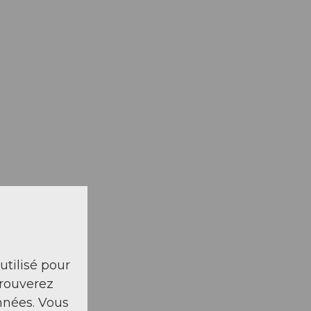
 utilisé pour
trouverez
nnées. Vous