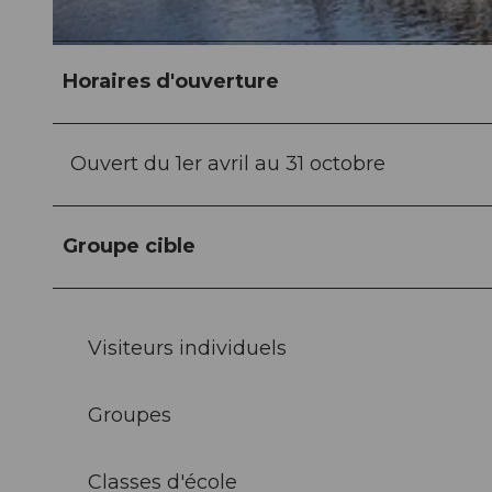
© Strandbad Buchenhof |
CC-BY
Horaires d'ouverture
Ouvert du 1er avril au 31 octobre
Groupe cible
Visiteurs individuels
Groupes
Classes d'école