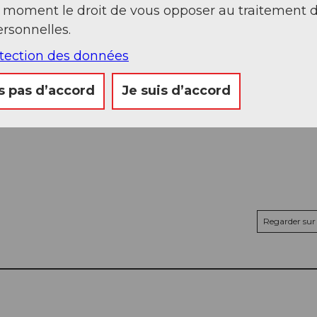
t moment le droit de vous opposer au traitement 
rsonnelles.
otection des données
s pas d’accord
Je suis d’accord
Regarder sur 