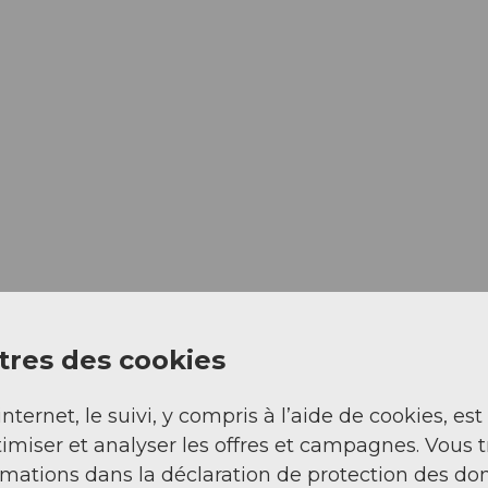
res des cookies
internet, le suivi, y compris à l’aide de cookies, est
imiser et analyser les offres et campagnes. Vous 
rmations dans la déclaration de protection des do