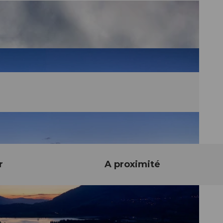
r
A proximité