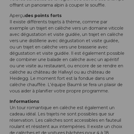
offrant un panorama alpin à couper le souffle.
Aperçu
des points forts
Il existe différents trajets à thème, comme par
exemple un trajet en calèche vers un domaine viticole
avec dégustation et visite guidée, un trajet en calèche
vers une distillerie avec dégustation et visite guidée,
ou un trajet en calèche vers une brasserie avec
dégustation et visite guidée. Il est également possible
de combiner une balade en calèche avec un apéritif
ou une visite au restaurant, ou encore de se rendre en
calèche au château de Hallwyl ou au château de
Heidegg. Le moment fort est la fondue dans une
calèche chauffée. L'équipe Baumli se fera un plaisir de
vous aider à planifier votre propre programme.
Informations
Un tour romantique en calèche est également un
cadeau idéal. Les trajets ne sont possibles que sur
réservation. Les calèches sont accessibles en fauteuil
roulant et résistent aux intempéries. Il existe un choix
de calèches et de voitures bâchées pour 4 à 18