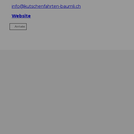
info@kutschenfahrten-baumli.ch
Website
Arrivée