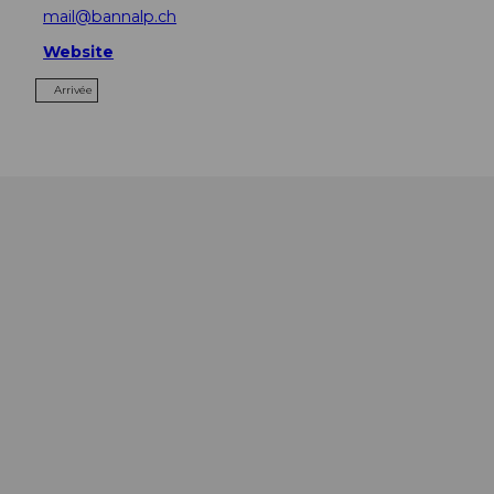
mail@bannalp.ch
Website
Arrivée