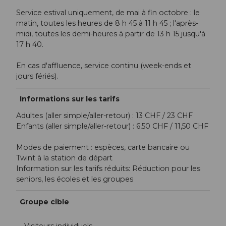
Service estival uniquement, de mai à fin octobre : le
matin, toutes les heures de 8 h 45 à 11 h 45 ; l'après-
midi, toutes les demi-heures à partir de 13 h 15 jusqu'à
17 h 40.
En cas d'affluence, service continu (week-ends et
jours fériés).
Informations sur les tarifs
Adultes (aller simple/aller-retour) : 13 CHF / 23 CHF
Enfants (aller simple/aller-retour) : 6,50 CHF / 11,50 CHF
Modes de paiement : espèces, carte bancaire ou
Twint à la station de départ
Information sur les tarifs réduits: Réduction pour les
seniors, les écoles et les groupes
Groupe cible
Visiteurs individuels