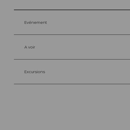
Evénement
A voir
Excursions