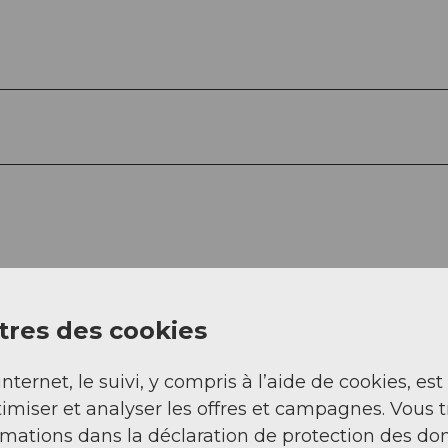
res des cookies
internet, le suivi, y compris à l’aide de cookies, est
imiser et analyser les offres et campagnes. Vous 
rmations dans la déclaration de protection des do