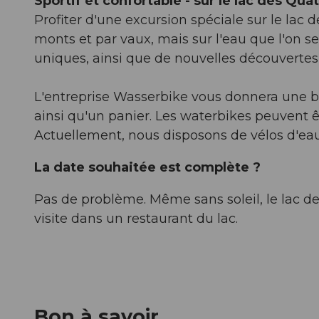
Sportif et confortable - sur le lac des Qu
Profiter d'une excursion spéciale sur le lac 
monts et par vaux, mais sur l'eau que l'on 
uniques, ainsi que de nouvelles découvertes 
L'entreprise Wasserbike vous donnera une br
ainsi qu'un panier. Les waterbikes peuvent
Actuellement, nous disposons de vélos d'
La date souhaitée est complète ?
Pas de problème. Même sans soleil, le lac d
visite dans un restaurant du lac.
Bon à savoir