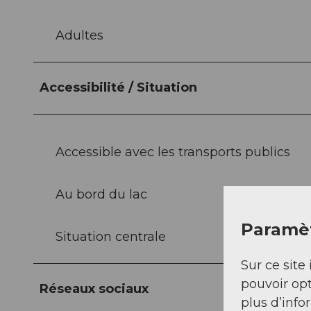
Adultes
Accessibilité / Situation
Accessible avec les transports publics
Au bord du lac
Paramèt
Situation centrale
Sur ce site 
pouvoir opt
Réseaux sociaux
plus d’info