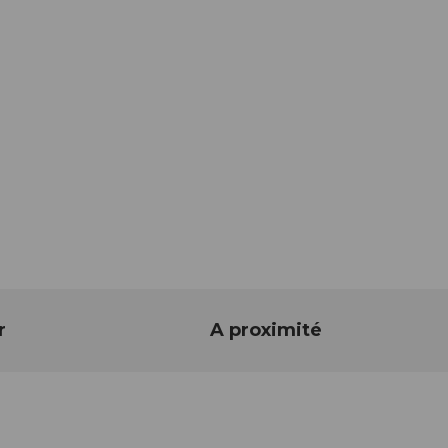
r
A proximité