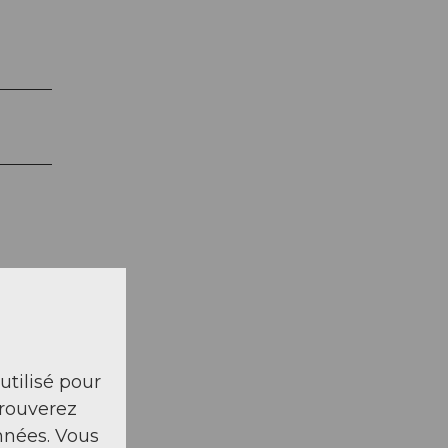
 utilisé pour
trouverez
nnées. Vous