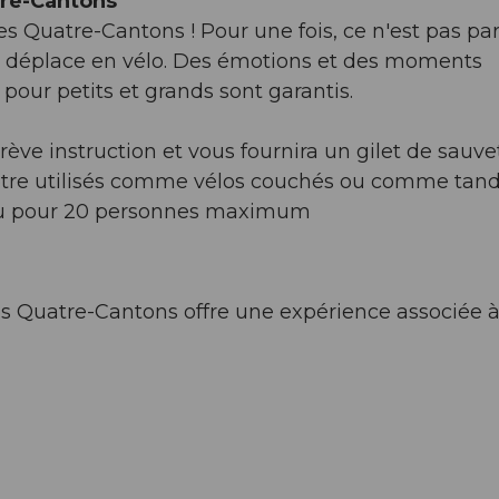
atre-Cantons
des Quatre-Cantons ! Pour une fois, ce n'est pas pa
se déplace en vélo. Des émotions et des moments
pour petits et grands sont garantis.
ève instruction et vous fournira un gilet de sauv
 être utilisés comme vélos couchés ou comme tan
eau pour 20 personnes maximum
es Quatre-Cantons offre une expérience associée 