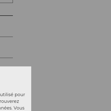
 utilisé pour
trouverez
nnées. Vous