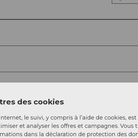
res des cookies
internet, le suivi, y compris à l’aide de cookies, est
imiser et analyser les offres et campagnes. Vous 
rmations dans la déclaration de protection des do