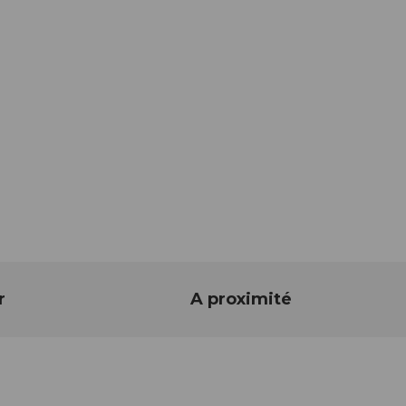
r
A proximité