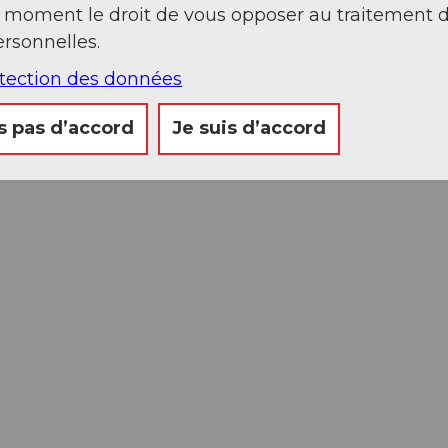
t moment le droit de vous opposer au traitement 
rsonnelles.
otection des données
s pas d’accord
Je suis d’accord