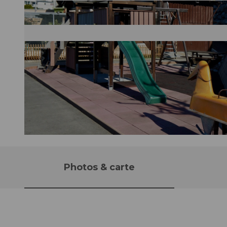
© Nidwalden Tourismus, Nidwalden Tourismus
Photos & carte