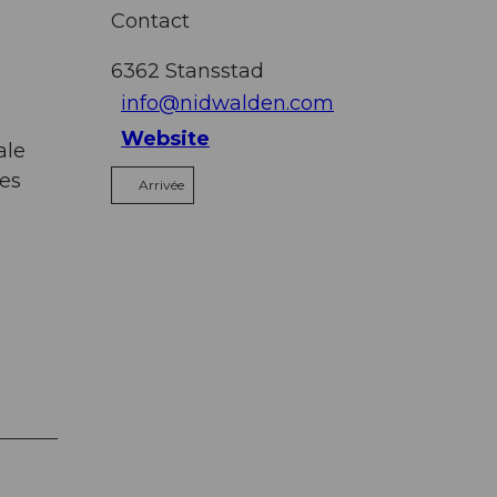
Contact
6362
Stansstad
info@nidwalden.com
Website
ale
des
Arrivée