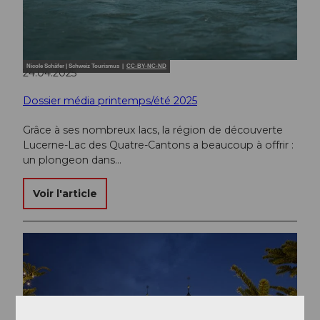
Nicole Schäfer | Schweiz Tourismus |
CC-BY-NC-ND
24.04.2025
Dossier média printemps/été 2025
Grâce à ses nombreux lacs, la région de découverte
Lucerne-Lac des Quatre-Cantons a beaucoup à offrir :
un plongeon dans…
Voir l'article