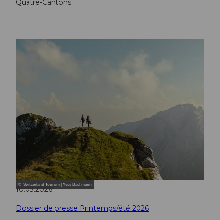
Quatre-Cantons.
© Switzerland Tourism | Yves Bachmann
10.03.2026
Dossier de presse Printemps/été 2026