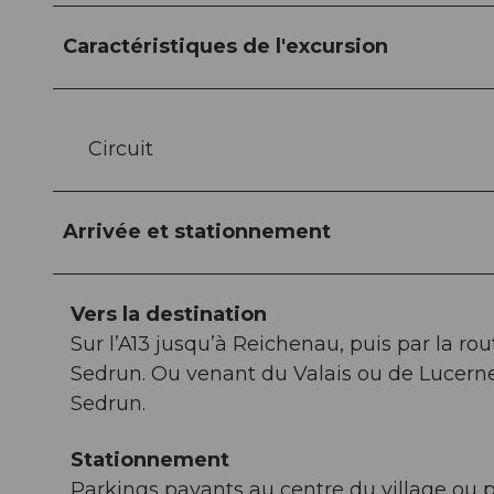
Caractéristiques de l'excursion
Circuit
Arrivée et stationnement
Vers la destination
Sur l’A13 jusqu’à Reichenau, puis par la rou
Sedrun. Ou venant du Valais ou de Lucerne 
Sedrun.
Stationnement
Parkings payants au centre du village ou p