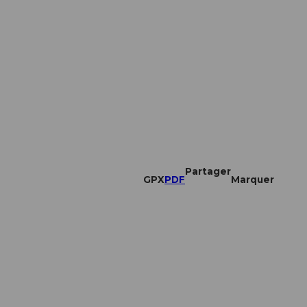
Partager
GPX
PDF
Marquer