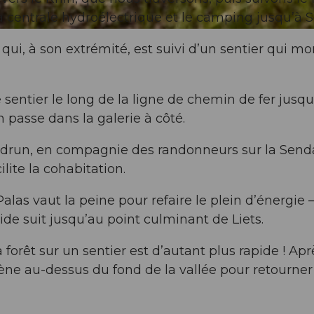
la centrale hydroélectrique et le camping jusqu’à S
 qui, à son extrémité, est suivi d’un sentier qui m
sentier le long de la ligne de chemin de fer jusqu
 passe dans la galerie à côté.
Sedrun, en compagnie des randonneurs sur la Send
ilite la cohabitation.
alas vaut la peine pour refaire le plein d’énergie –
ide suit jusqu’au point culminant de Liets.
forêt sur un sentier est d’autant plus rapide ! Apr
mène au-dessus du fond de la vallée pour retourner