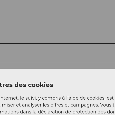
Asphalte (17%)
Sentier (45%)
res des cookies
internet, le suivi, y compris à l’aide de cookies, est
imiser et analyser les offres et campagnes. Vous 
rmations dans la déclaration de protection des do