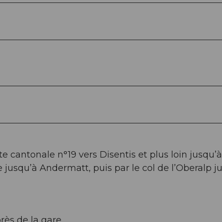
te cantonale n°19 vers Disentis et plus loin jusqu’à
jusqu’à Andermatt, puis par le col de l’Oberalp j
rès de la gare.