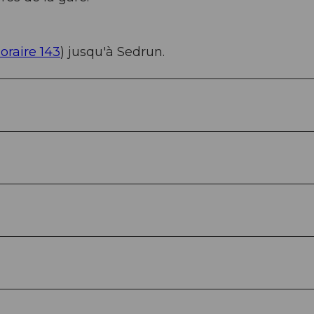
oraire 143
) jusqu'à Sedrun.