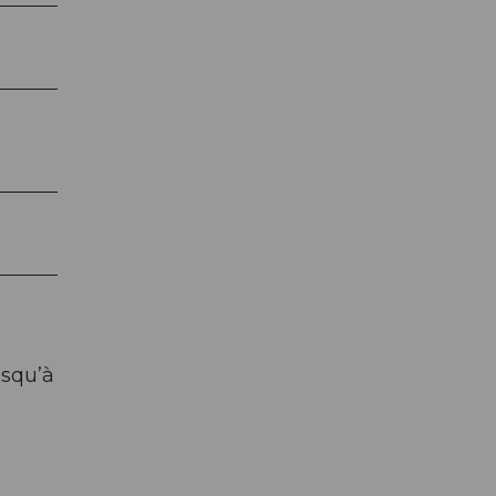
usqu’à