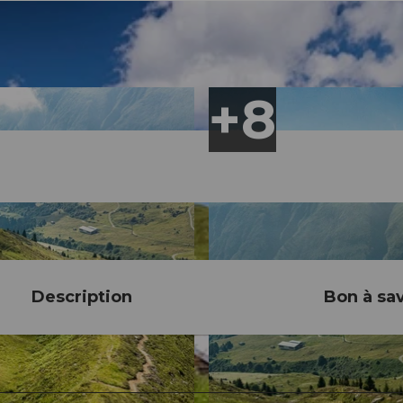
Description
Bon à sav