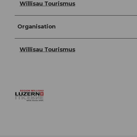
Willisau Tourismus
Organisation
Willisau Tourismus