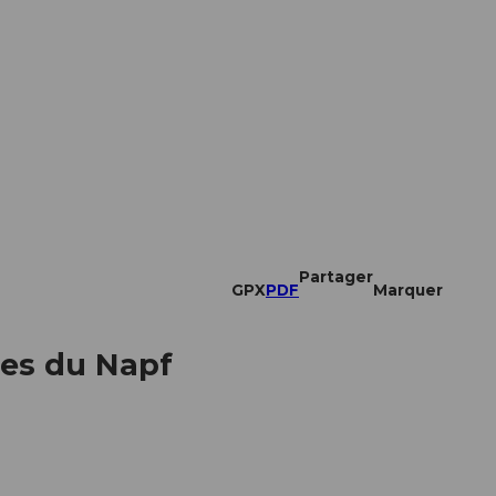
Partager
GPX
PDF
Marquer
ues du Napf